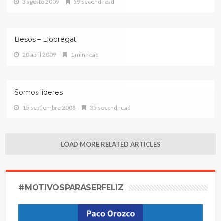
3 agosto 2009
59 second read
Besós – Llobregat
20 abril 2009
1 min read
Somos líderes
15 septiembre 2008
35 second read
LOAD MORE RELATED ARTICLES
#MOTIVOSPARASERFELIZ