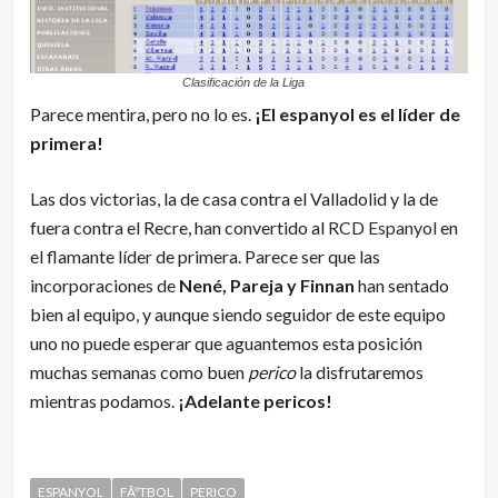
Clasificación de la Liga
Parece mentira, pero no lo es.
¡El espanyol es el líder de
primera!
Las dos victorias, la de casa contra el Valladolid y la de
fuera contra el Recre, han convertido al
RCD Espanyol
en
el flamante líder de primera. Parece ser que las
incorporaciones de
Nené, Pareja y Finnan
han sentado
bien al equipo, y aunque siendo seguidor de este equipo
uno no puede esperar que aguantemos esta posición
muchas semanas como buen
perico
la disfrutaremos
mientras podamos.
¡Adelante pericos!
ESPANYOL
FÃºTBOL
PERICO