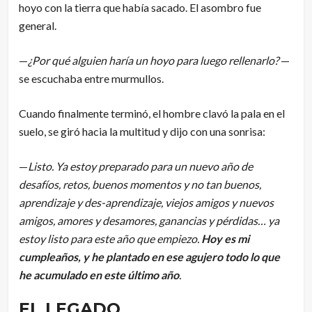
hoyo con la tierra que había sacado. El asombro fue
general.
—
¿Por qué alguien haría un hoyo para luego rellenarlo?
—
se escuchaba entre murmullos.
Cuando finalmente terminó, el hombre clavó la pala en el
suelo, se giró hacia la multitud y dijo con una sonrisa:
—
Listo. Ya estoy preparado para un nuevo año de
desafíos, retos, buenos momentos y no tan buenos,
aprendizaje y des-aprendizaje, viejos amigos y nuevos
amigos, amores y desamores, ganancias y pérdidas… ya
estoy listo para este año que empiezo.
Hoy es mi
cumpleaños, y he plantado en ese agujero todo lo que
he acumulado en este último año
.
EL LEGADO