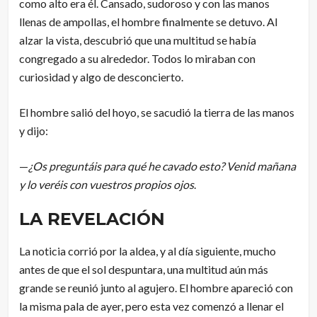
como alto era él. Cansado, sudoroso y con las manos
llenas de ampollas, el hombre finalmente se detuvo. Al
alzar la vista, descubrió que una multitud se había
congregado a su alrededor. Todos lo miraban con
curiosidad y algo de desconcierto.
El hombre salió del hoyo, se sacudió la tierra de las manos
y dijo:
—
¿Os preguntáis para qué he cavado esto? Venid mañana
y lo veréis con vuestros propios ojos
.
LA REVELACIÓN
La noticia corrió por la aldea, y al día siguiente, mucho
antes de que el sol despuntara, una multitud aún más
grande se reunió junto al agujero. El hombre apareció con
la misma pala de ayer, pero esta vez comenzó a llenar el