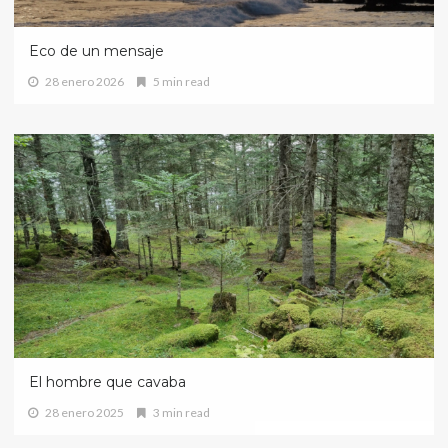
Eco de un mensaje
28 enero 2026
5 min read
El hombre que cavaba
28 enero 2025
3 min read