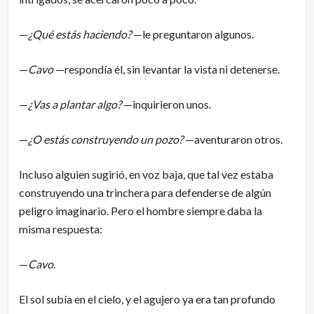
—
¿Qué estás haciendo?
—le preguntaron algunos.
—
Cavo
—respondía él, sin levantar la vista ni detenerse.
—
¿Vas a plantar algo?
—inquirieron unos.
—
¿O estás construyendo un pozo?
—aventuraron otros.
Incluso alguien sugirió, en voz baja, que tal vez estaba
construyendo una trinchera para defenderse de algún
peligro imaginario. Pero el hombre siempre daba la
misma respuesta:
—
Cavo
.
El sol subía en el cielo, y el agujero ya era tan profundo