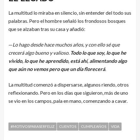
La multitud lo miraba en silencio, sin entender del todo sus
palabras. Pero el hombre señaló los frondosos bosques
que se alzaban tras su casa y añadió:
—
Lo hago desde hace muchos años, y con ello sé que
crecerá algo bueno y valioso.
Todo lo que soy, lo que he
vivido, lo que he aprendido, está ahí, alimentando algo
que aún no vemos pero que un día florecerá
.
La multitud comenzó a dispersarse, algunos riendo, otros
reflexionando. Pero en los días que siguieron, más de uno
se vio en los campos, pala en mano, comenzando a cavar.
#MOTIVOSPARASERFELIZ
CUENTOS
CUMPLEAÑOS
VIDA