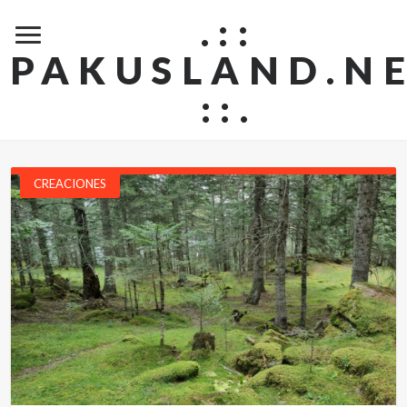
.::
PAKUSLAND.N
::.
CREACIONES