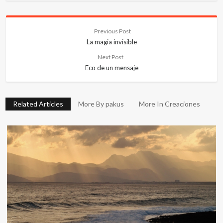
Previous Post
La magia invisible
Next Post
Eco de un mensaje
Related Articles
More By pakus
More In Creaciones