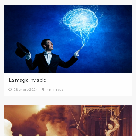
La magia invisible
28 enero 2024
4 min read