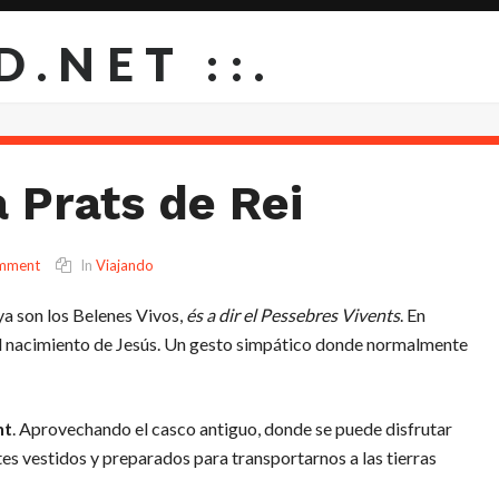
D.NET ::.
 Prats de Rei
mment
In
Viajando
ya son los Belenes Vivos,
és a dir el Pessebres Vivents
. En
el nacimiento de Jesús. Un gesto simpático donde normalmente
nt
. Aprovechando el casco antiguo, donde se puede disfrutar
ntes vestidos y preparados para transportarnos a las tierras