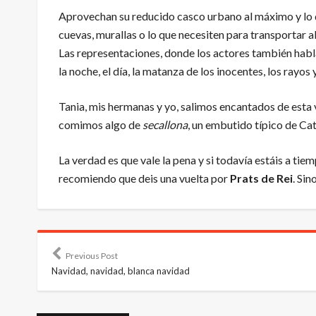
Aprovechan su reducido casco urbano al máximo y lo 
cuevas, murallas o lo que necesiten para transportar al
Las representaciones, donde los actores también habla
la noche, el día, la matanza de los inocentes, los rayos 
Tania, mis hermanas y yo, salimos encantados de esta v
comimos algo de
secallona
, un embutido típico de Cat
La verdad es que vale la pena y si todavía estáis a tie
recomiendo que deis una vuelta por
Prats de Rei
. Sin
Previous Post
Navidad, navidad, blanca navidad