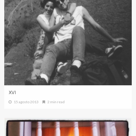
XVI
15 agosto 2013
2 min read