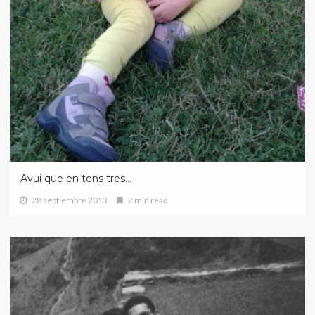
Avui que en tens tres…
28 septiembre 2013
2 min read