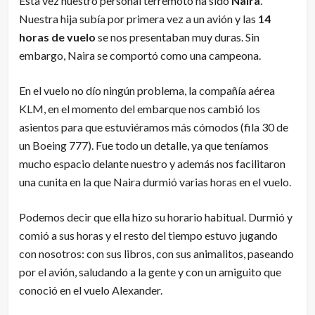
Esta vez nuestro personal terremoto ha sido
Naira
.
Nuestra hija subía por primera vez a un avión y las
14
horas de vuelo
se nos presentaban muy duras. Sin
embargo, Naira se comportó como una campeona.
En el vuelo no dío ningún problema, la compañía aérea
KLM
, en el momento del embarque nos cambió los
asientos para que estuviéramos más cómodos (fila 30 de
un
Boeing 777
). Fue todo un detalle, ya que teníamos
mucho espacio delante nuestro y además nos facilitaron
una cunita en la que Naira durmió varias horas en el vuelo.
Podemos decir que ella hizo su horario habitual. Durmió y
comió a sus horas y el resto del tiempo estuvo jugando
con nosotros: con sus libros, con sus animalitos, paseando
por el avión, saludando a la gente y con un amiguito que
conoció en el vuelo Alexander.