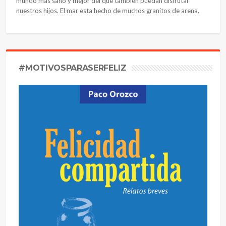
mundo más sano y mejor del que también puedan disfrutar
nuestros hijos. El mar esta hecho de muchos granitos de arena.
#MOTIVOSPARASERFELIZ