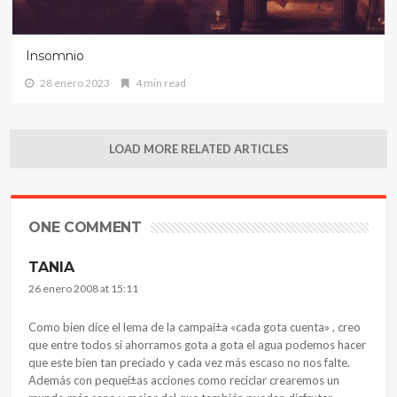
Insomnio
28 enero 2023
4 min read
LOAD MORE RELATED ARTICLES
ONE COMMENT
TANIA
26 enero 2008 at 15:11
Como bien dice el lema de la campaí±a «cada gota cuenta» , creo
que entre todos si ahorramos gota a gota el agua podemos hacer
que este bien tan preciado y cada vez más escaso no nos falte.
Además con pequeí±as acciones como reciclar crearemos un