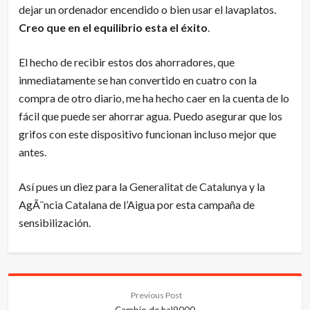
dejar un ordenador encendido o bien usar el lavaplatos.
Creo que en el equilibrio esta el éxito
.
El hecho de recibir estos dos ahorradores, que
inmediatamente se han convertido en cuatro con la
compra de otro diario, me ha hecho caer en la cuenta de lo
fácil que puede ser ahorrar agua. Puedo asegurar que los
grifos con este dispositivo funcionan incluso mejor que
antes.
Así pues un diez para la
Generalitat de Catalunya
y la
AgÃ¨ncia Catalana de l’Aigua por esta campaña de
sensibilización.
Previous Post