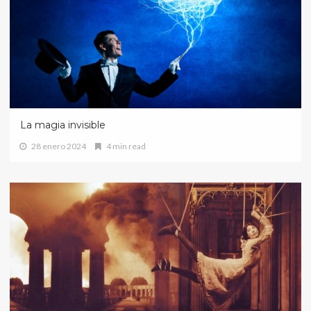
La magia invisible
28 enero 2024
4 min read