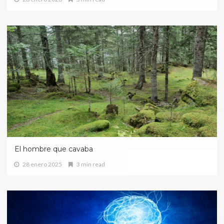
El hombre que cavaba
28 enero 2025
3 min read