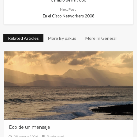
Cambio de hal9000
Next Post
En el Cisco Networkers 2008
Related Articles
More By pakus
More In General
Eco de un mensaje
28 enero 2026
5 min read