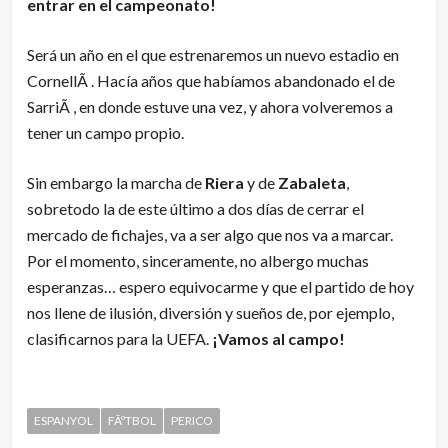
entrar en el campeonato!
Será un año en el que estrenaremos un nuevo estadio en
CornellÃ . Hacía años que habíamos abandonado el de
SarriÃ , en donde estuve una vez, y ahora volveremos a
tener un campo propio.
Sin embargo la marcha de
Riera
y de
Zabaleta
,
sobretodo la de este último a dos días de cerrar el
mercado de fichajes, va a ser algo que nos va a marcar.
Por el momento, sinceramente, no albergo muchas
esperanzas… espero equivocarme y que el partido de hoy
nos llene de ilusión, diversión y sueños de, por ejemplo,
clasificarnos para la UEFA.
¡Vamos al campo!
ESPANYOL
FÃºTBOL
PERICO