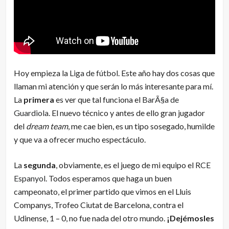
Hoy empieza la
Liga de fútbol
. Este año hay dos cosas que
llaman mi atención y que serán lo más interesante para mí.
La
primera
es ver que tal funciona el
BarÃ§a de
Guardiola
. El nuevo técnico y antes de ello gran jugador
del
dream team
, me cae bien, es un tipo sosegado, humilde
y que va a ofrecer mucho espectáculo.
La
segunda
, obviamente, es el juego de mi equipo el
RCE
Espanyol
. Todos esperamos que haga un buen
campeonato, el primer partido que vimos en el Lluis
Companys, Trofeo Ciutat de Barcelona, contra el
Udinense, 1 – 0, no fue nada del otro mundo.
¡Dejémosles