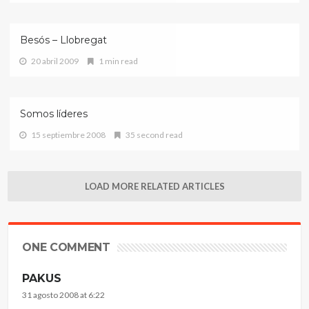
Besós – Llobregat
20 abril 2009
1 min read
Somos líderes
15 septiembre 2008
35 second read
LOAD MORE RELATED ARTICLES
ONE COMMENT
PAKUS
31 agosto 2008 at 6:22