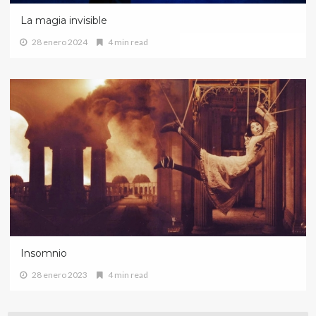
La magia invisible
28 enero 2024
4 min read
Insomnio
28 enero 2023
4 min read