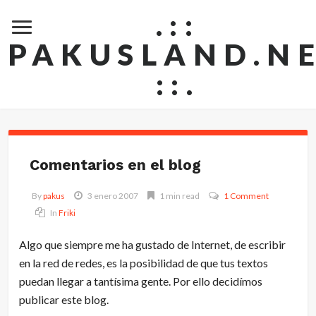
.::
PAKUSLAND.N
::.
Comentarios en el blog
By
pakus
3 enero 2007
1 min read
1 Comment
In
Friki
Algo que siempre me ha gustado de Internet, de escribir
en la red de redes, es la posibilidad de que tus textos
puedan llegar a tantísima gente. Por ello decidímos
publicar este blog.