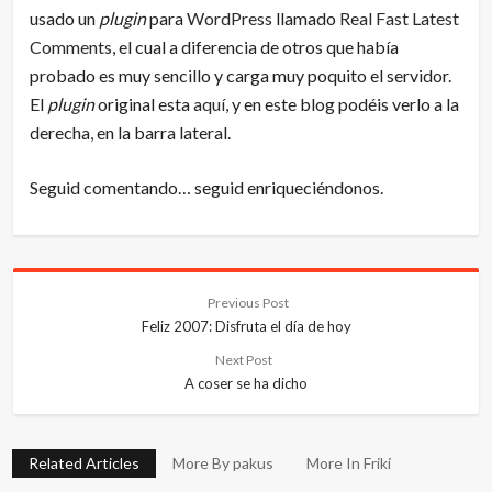
usado un
plugin
para
WordPress
llamado
Real Fast Latest
Comments
, el cual a diferencia de otros que había
probado es muy sencillo y carga muy poquito el servidor.
El
plugin
original esta
aquí
, y en este blog podéis verlo a la
derecha, en la barra lateral.
Seguid comentando… seguid enriqueciéndonos.
Previous Post
Feliz 2007: Disfruta el día de hoy
Next Post
A coser se ha dicho
Related Articles
More By pakus
More In Friki