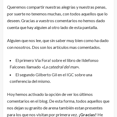
Queremos compartir nuestras alegrías y nuestras penas,
por suerte no tenemos muchas, con todos aquellos que lo
deseen. Gracias a vuestros comentarios no hemos dado
cuenta que hay alguien al otro lado de esta pantalla.
Alguien que nos lee, que sin saber muy bien como ha dado
con nosotros. Dos son los artículos mas comentados.
El primero
Via Fora!
sobre el libro de Ildefonso
Falcones llamado
«La catedral del mar
«.
El segundo
Gilberto Gil en el IGC
sobre una
conferencia del mismo.
Hoy hemos activado la opción de ver los últimos
comentarios en el blog. De esta forma, todos aquellos que
nos dejan su granito de arena también estan presentes
para los que nos visitan por primera vez.
¡Gracias!
He