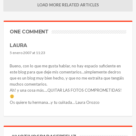
LOAD MORE RELATED ARTICLES
ONE COMMENT
LAURA
5 enero 2007 at 11:23
Bueno, con lo que me gusta hablar, no hay espacio suficiente en
este blog para que deje mis comentarios…simplemente deciros
que es un blog muy bien hecho, y que no me extraí±a que tengáis
muchos comentarios.
Ah! y una cosa más….QUITAR LAS FOTOS COMPROMETIDAS!
Os quiere tu hermana…y tu cuí±ada… Laura Orozco