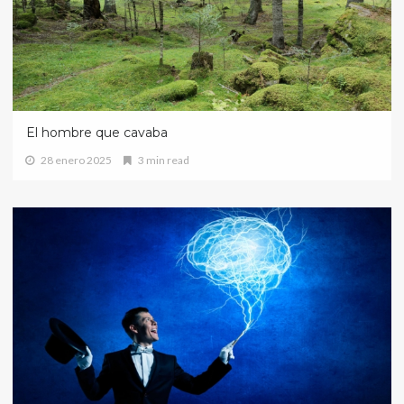
El hombre que cavaba
28 enero 2025
3 min read