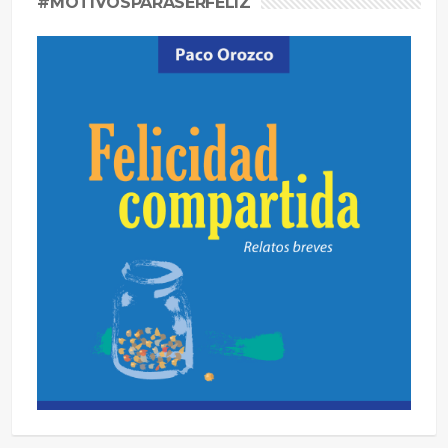
#MOTIVOSPARASERFELIZ