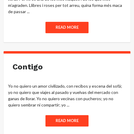
m’agraden. Llibres i roses per tot arreu, quina forma més maca
de passar ...
READ MORE
Contigo
Yo no quiero un amor civilizado, con recibos y escena del sofá;
yo no quiero que viajes al pasado y vuelvas del mercado con
ganas de llorar. Yo no quiero vecínas con pucheros; yo no
quiero sembrar ni compartir; yo ...
READ MORE