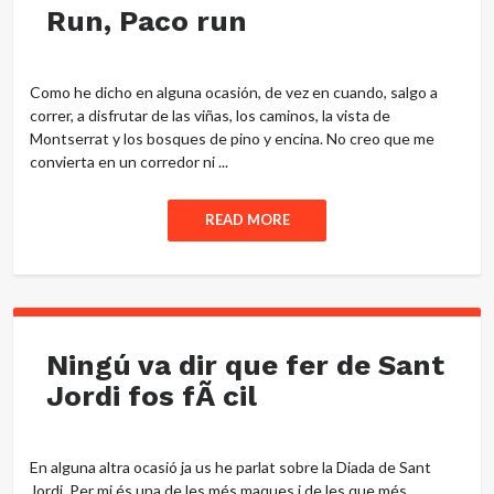
Run, Paco run
Como he dicho en alguna ocasión, de vez en cuando, salgo a
correr, a disfrutar de las viñas, los caminos, la vista de
Montserrat y los bosques de pino y encina. No creo que me
convierta en un corredor ni ...
READ MORE
Ningú va dir que fer de Sant
Jordi fos fÃ cil
En alguna altra ocasió ja us he parlat sobre la Diada de Sant
Jordi. Per mi és una de les més maques i de les que més