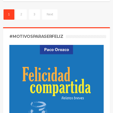
1
2
3
Next
#MOTIVOSPARASERFELIZ