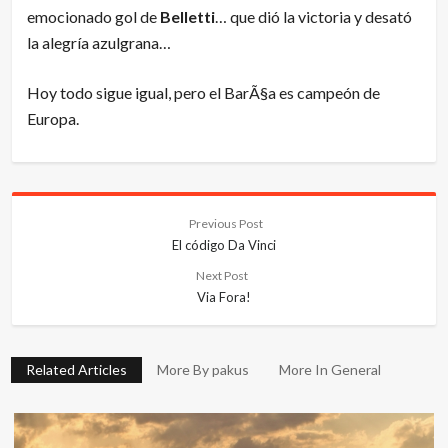
emocionado gol de
Belletti
… que dió la victoria y desató
la alegría azulgrana…
Hoy todo sigue igual, pero el BarÃ§a es campeón de
Europa.
Previous Post
El código Da Vinci
Next Post
Via Fora!
Related Articles
More By pakus
More In General