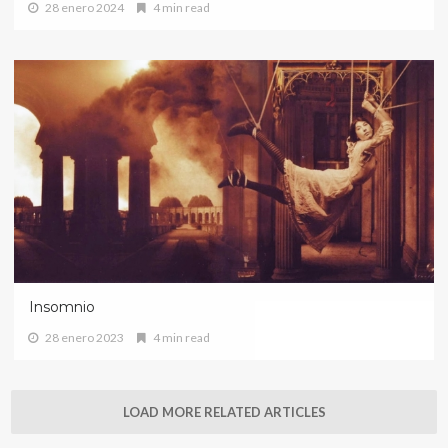
28 enero 2024
4 min read
Insomnio
28 enero 2023
4 min read
LOAD MORE RELATED ARTICLES