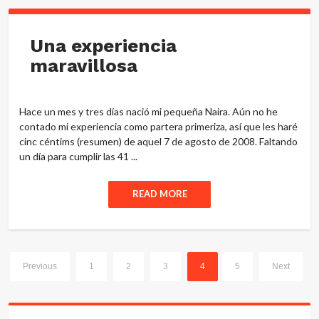
Una experiencia
maravillosa
Hace un mes y tres días nació mi pequeña Naira. Aún no he
contado mi experiencia como partera primeriza, así que les haré
cinc céntims (resumen) de aquel 7 de agosto de 2008. Faltando
un día para cumplir las 41 ...
READ MORE
Previous
1
2
3
4
5
Next