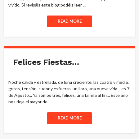
vivido. Si revisáis este blog podéis leer ...
READ MORE
Felices Fiestas…
Noche cálida y estrellada, de luna creciente, las cuatro y media,
gritos, tensión, sudor y esfuerzo, un lloro, una nueva vida… es 7
de Agosto… Ya somos tres, felices, una familia al fin… Este año
nos deja el mayor de ...
READ MORE