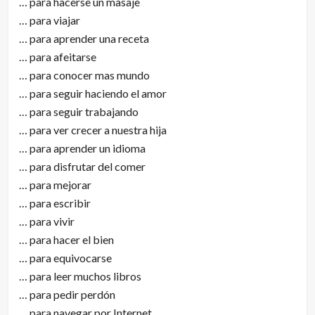
… para hacerse un masaje
… para viajar
… para aprender una receta
… para afeitarse
… para conocer mas mundo
… para seguir haciendo el amor
… para seguir trabajando
… para ver crecer a nuestra hija
… para aprender un idioma
… para disfrutar del comer
… para mejorar
… para escribir
… para vivir
… para hacer el bien
… para equivocarse
… para leer muchos libros
… para pedir perdón
… para navegar por Internet