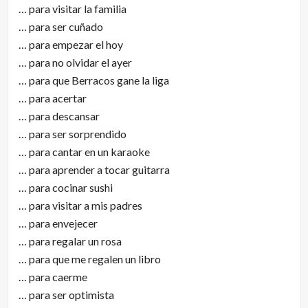
… para visitar la familia
… para ser cuñado
… para empezar el hoy
… para no olvidar el ayer
… para que Berracos gane la liga
… para acertar
… para descansar
… para ser sorprendido
… para cantar en un karaoke
… para aprender a tocar guitarra
… para cocinar sushi
… para visitar a mis padres
… para envejecer
… para regalar un rosa
… para que me regalen un libro
… para caerme
… para ser optimista