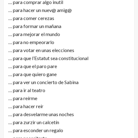
… para comprar algo inutil
… para hacer un nuev@ amig@
… para comer cerezas
… para formar un mañana
… para mejorar el mundo
… para no empeorarlo
… para votar en unas elecciones
… para que l’Estatut sea constitucional
… para que el paro pare
… para que quiero gane
… para ver un concierto de Sabina
… para ir al teatro
… para reírme
… para hacer reír
… para desvelarme unas noches
… para zurzir un calcetín
… para esconder un regalo