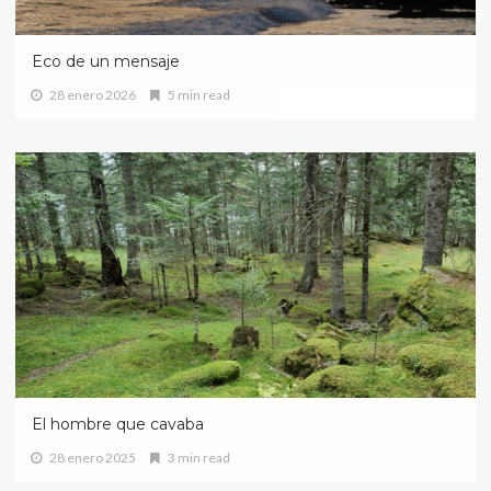
Eco de un mensaje
28 enero 2026
5 min read
El hombre que cavaba
28 enero 2025
3 min read