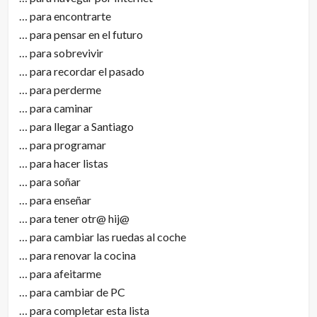
… para encontrarte
… para pensar en el futuro
… para sobrevivir
… para recordar el pasado
… para perderme
… para caminar
… para llegar a Santiago
… para programar
… para hacer listas
… para soñar
… para enseñar
… para tener otr@ hij@
… para cambiar las ruedas al coche
… para renovar la cocina
… para afeitarme
… para cambiar de PC
… para completar esta lista