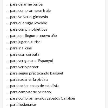
… para dejarme barba
… para comprarme un traje
… para volver al gimnasio
… para que sigas leyendo
… para cumplir objetivos
… para que llegue un nuevo año
… para jugar al futbol
… para ir al cine
… para usar corbata
… para ver ganar al Espanyol
… para verlo perder
… para seguir practicando basquet
… para nadar en la piscina
… para tachar cosas de esta lista
… para cambiar de peinado
… para comprarme unos zapatos Callahan
… para ilusionarse