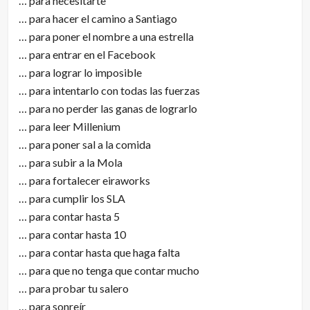
… para necesitarte
… para hacer el camino a Santiago
… para poner el nombre a una estrella
… para entrar en el Facebook
… para lograr lo imposible
… para intentarlo con todas las fuerzas
… para no perder las ganas de lograrlo
… para leer Millenium
… para poner sal a la comida
… para subir a la Mola
… para fortalecer eiraworks
… para cumplir los SLA
… para contar hasta 5
… para contar hasta 10
… para contar hasta que haga falta
… para que no tenga que contar mucho
… para probar tu salero
… para sonreír