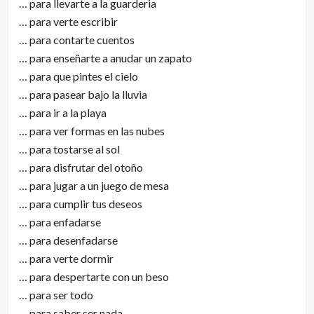
… para llevarte a la guarderia
… para verte escribir
… para contarte cuentos
… para enseñarte a anudar un zapato
… para que pintes el cielo
… para pasear bajo la lluvia
… para ir a la playa
… para ver formas en las nubes
… para tostarse al sol
… para disfrutar del otoño
… para jugar a un juego de mesa
… para cumplir tus deseos
… para enfadarse
… para desenfadarse
… para verte dormir
… para despertarte con un beso
… para ser todo
… para saber ser nada