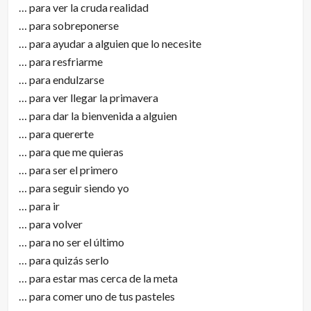
… para ver la cruda realidad
… para sobreponerse
… para ayudar a alguien que lo necesite
… para resfriarme
… para endulzarse
… para ver llegar la primavera
… para dar la bienvenida a alguien
… para quererte
… para que me quieras
… para ser el primero
… para seguir siendo yo
… para ir
… para volver
… para no ser el último
… para quizás serlo
… para estar mas cerca de la meta
… para comer uno de tus pasteles