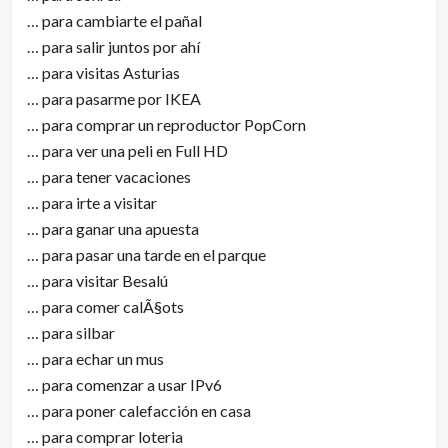
… para cambiarte el pañal
… para salir juntos por ahí
… para visitas Asturias
… para pasarme por IKEA
… para comprar un reproductor PopCorn
… para ver una peli en Full HD
… para tener vacaciones
… para irte a visitar
… para ganar una apuesta
… para pasar una tarde en el parque
… para visitar Besalú
… para comer calÃ§ots
… para silbar
… para echar un mus
… para comenzar a usar IPv6
… para poner calefacción en casa
… para comprar loteria