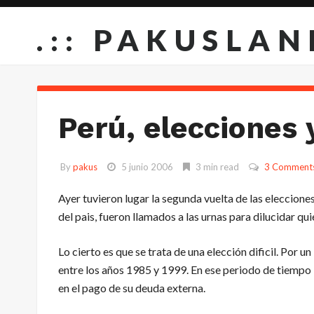
.:: PAKUSLAN
Perú, elecciones 
By
pakus
5 junio 2006
3 min read
3 Comment
Ayer tuvieron lugar la segunda vuelta de las eleccione
del pais, fueron llamados a las urnas para dilucidar qui
Lo cierto es que se trata de una elección dificil. Por un
entre los años 1985 y 1999. En ese periodo de tiempo 
en el pago de su deuda externa.