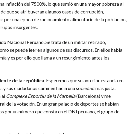
a inflación del 7500%, lo que sumió en una mayor pobreza al
 de que se atribuyeran algunos casos de corrupción,
ar por una epoca de racionamiento alimentario de la población,
grupos insurgentes.
ido Nacional Peruano. Se trata de un militar retirado,
como se puede leer en
algunos de sus discursos
. En ellos habla
ía y es por ello que llama a un resurgimiento antes los
ente de la república
. Esperemos que su anterior estancia en
rú, y sus ciudadanos caminen hacía una sociedad más justa.
 al
Complexe Esportiu de la Marbella
(Barcelona) y me
al de la votación. En un gran palacio de deportes se habían
idos por un número que consta en el DNI peruano, el grupo de