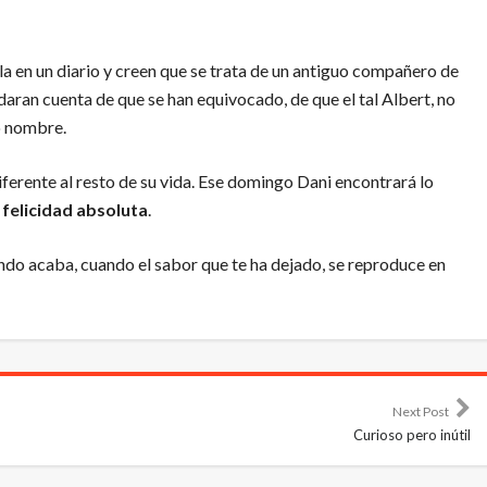
la en un diario y creen que se trata de un antiguo compañero de
se daran cuenta de que se han equivocado, de que el tal Albert, no
o nombre.
iferente al resto de su vida. Ese domingo Dani encontrará lo
a
felicidad absoluta
.
uando acaba, cuando el sabor que te ha dejado, se reproduce en
Next Post
Curioso pero inútil