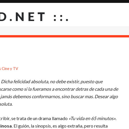
D.NET ::.
s Cine y TV
. Dicha
felicidad absoluta
, no debe existir, puesto que
carse como si la fueramos a encontrar detras de cada una de
ro jamás debemos conformarnos, sino buscar mas. Desear algo
soluta.
cribir, se trata de un drama llamado
«Tu vida en 65 minutos»
.
pinosa
. El guión, la sinopsis, es algo extraña, pero resulta