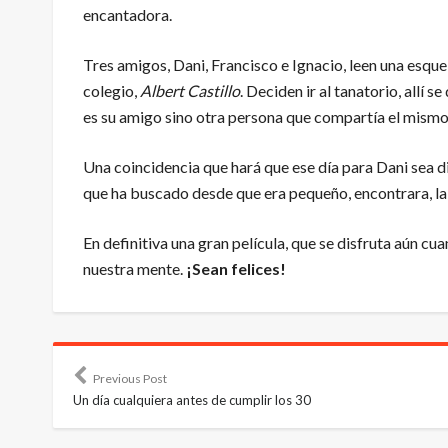
encantadora.
Tres amigos, Dani, Francisco e Ignacio, leen una esque
colegio,
Albert Castillo
. Deciden ir al tanatorio, allí 
es su amigo sino otra persona que compartía el mism
Una coincidencia que hará que ese día para Dani sea d
que ha buscado desde que era pequeño, encontrara, l
En definitiva una gran película, que se disfruta aún c
nuestra mente.
¡Sean felices!
Previous Post
Un día cualquiera antes de cumplir los 30