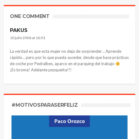
ONE COMMENT
PAKUS
10 julio 2006 at 16:01
La verdad es que esta mujer no deja de sorprender… Aprende
rápido… pero por lo que pueda suceder, desde que hace prácticas
de coche por Pedralbes, aparco en el parquing del trabajo
¡Es broma! Adelante pezqueí±a!!!
#MOTIVOSPARASERFELIZ