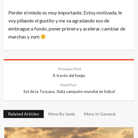
Perder el miedo es muy importante. Estoy motivada, le
voy pillando el gustito y me va agradando eso de
embrague a fondo, poner primera y acelerar, cambiar de
marchas y zum
Previous Post
A través del fuego
Next Post
Sol de la Toscana, Italia campeón mundial en futbol
Related Articles
More By tania
More In General