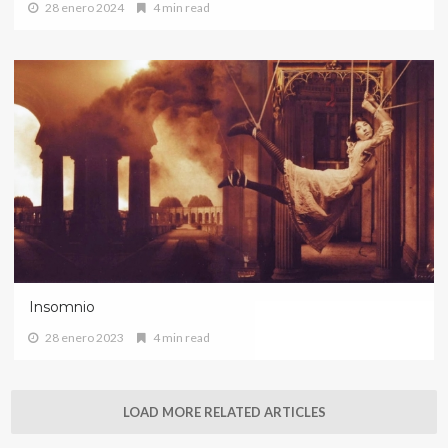
28 enero 2024
4 min read
Insomnio
28 enero 2023
4 min read
LOAD MORE RELATED ARTICLES