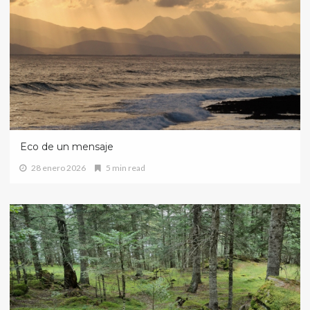
Eco de un mensaje
28 enero 2026
5 min read