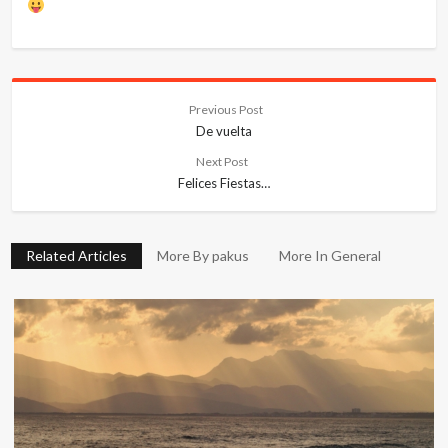
Previous Post
De vuelta
Next Post
Felices Fiestas…
Related Articles
More By pakus
More In General