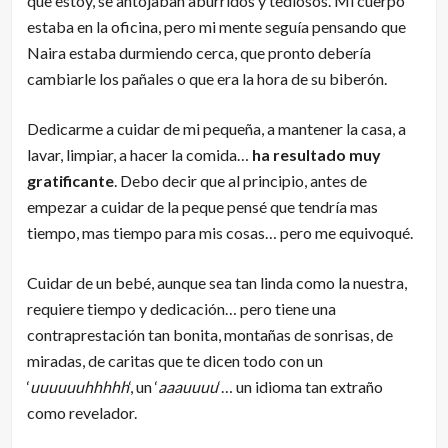
que estoy, se antojaban aburridos y tediosos. Mi cuerpo
estaba en la oficina, pero mi mente seguía pensando que
Naira estaba durmiendo cerca, que pronto debería
cambiarle los pañales o que era la hora de su biberón.
Dedicarme a cuidar de mi pequeña, a mantener la casa, a
lavar, limpiar, a hacer la comida…
ha resultado muy
gratificante
. Debo decir que al principio, antes de
empezar a cuidar de la peque pensé que tendría mas
tiempo, mas tiempo para mis cosas… pero me equivoqué.
Cuidar de un bebé, aunque sea tan linda como la nuestra,
requiere tiempo y dedicación… pero tiene una
contraprestación tan bonita, montañas de sonrisas, de
miradas, de caritas que te dicen todo con un
‘
uuuuuuhhhhh
‘, un ‘
aaauuuu
‘… un idioma tan extraño
como revelador.