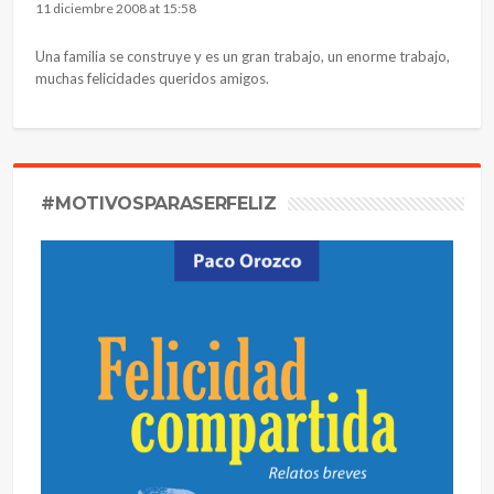
11 diciembre 2008 at 15:58
Una familia se construye y es un gran trabajo, un enorme trabajo,
muchas felicidades queridos amigos.
#MOTIVOSPARASERFELIZ