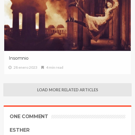
Insomnio
28 enero 2023
4 min read
LOAD MORE RELATED ARTICLES
ONE COMMENT
ESTHER