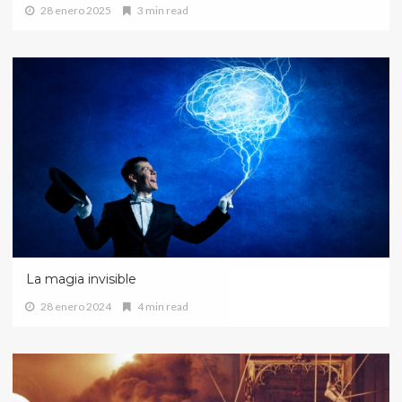
28 enero 2025
3 min read
La magia invisible
28 enero 2024
4 min read