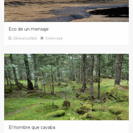
Eco de un mensaje
28 enero 2026
5 min read
El hombre que cavaba