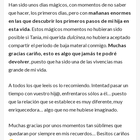
Han sido unos dias mágicos, con momentos de no saber
que hacer, los primeros dias, pero con
mañanas enormes
en las que descubrir los primeros pasos de mi hija en
esta vida
. Estos mágicos momentos no hubieran sido
posible si Tania, mi querida
dulcinea
, no hubiera aceptado
compartir el periodo de baja materal conmigo.
Muchas
gracias cariño, esto es algo que jamás te podré
devolver
, puesto que ha sido una de las vivencias mas
grande de mi vida.
A todos los que leeis os lo recomiendo. Intentad pasar un
tiempo con vuestro hij@, enfrentaros sólos a él… puesto
que la relación que se establece es muy diferente, muy
enriquecedora… algo que no me hubiese imaginado.
Muchas gracias por unos momentos tan súblimes que
quedaran por siempre en mis recuerdos… Besitos cariños