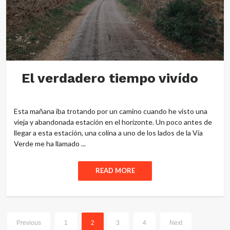
El verdadero tiempo vivído
Esta mañana iba trotando por un camino cuando he visto una
vieja y abandonada estación en el horizonte. Un poco antes de
llegar a esta estación, una colina a uno de los lados de la Vía
Verde me ha llamado ...
READ MORE
Previous
1
2
3
4
Next