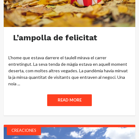
L’ampolla de felicitat
L’home que estava darrere el taulell mirava el carrer
entretingut. La seva tenda de màgia estava en aquell moment
deserta, com moltes altres vegades. La pandèmia havia minvat
la ja minsa quantitat de visitants que entraven al negoci. Una
noia ...
READ MORE
CREACIONES