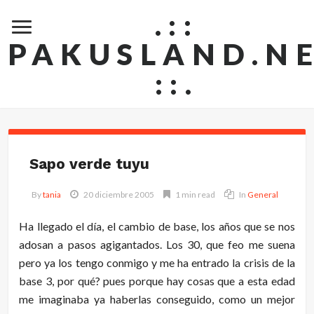
.::
PAKUSLAND.N
::.
Sapo verde tuyu
By
tania
20 diciembre 2005
1 min read
In
General
Ha llegado el día, el cambio de base, los años que se nos
adosan a pasos agigantados. Los 30, que feo me suena
pero ya los tengo conmigo y me ha entrado la crisis de la
base 3, por qué? pues porque hay cosas que a esta edad
me imaginaba ya haberlas conseguido, como un mejor