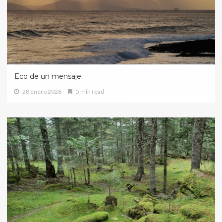
Eco de un mensaje
28 enero 2026
5 min read