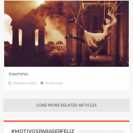
Insomnio
28 enero 2023
4 min read
LOAD MORE RELATED ARTICLES
#MOTIVOSPARASERFELIZ