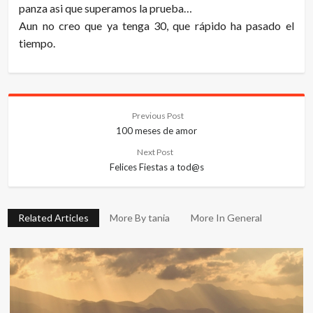
panza asi que superamos la prueba…
Aun no creo que ya tenga 30, que rápido ha pasado el
tiempo.
Previous Post
100 meses de amor
Next Post
Felices Fiestas a tod@s
Related Articles
More By tania
More In General