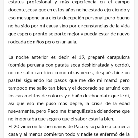
estatus profesional y más experiencia en el campo
docente, cosa que en estos años no he estado ejerciendo y
eso me supone una cierta decepción personal, pero bueno
no ha sido por mi causa sino por circunstancias de la vida
que espero pronto se porte mejor y pueda estar de nuevo
rodeada de niños pero en un aula.
La noche anterior es decir el 19, preparé carapulcra
(comida peruana con patata seca deshidratada y cerdo),
no me salió tan bien como otras veces, después hice un
pastel siguiendo los pasos que me dio mi mamá pero
tampoco me salio tan bien, y el decorado se arruinó con
los caramelitos de colores y e baño de chocolate que le di,
asi que eso me puso más depre, la crisis de la edad
nuevamente, pero Paco me tranquilizaba dciendome que
no importaba que seguro que el sabor estaria bien.
El 20 vinieron los hermanos de Paco y su padre a comer a
casa y al menos comieron todo y nadie se enfermó de la