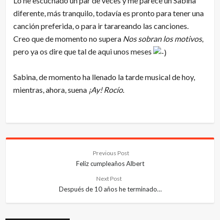
Lo he escuchado un par de veces y me parece un Sabina
diferente, más tranquilo, todavía es pronto para tener una
canción preferida, o para ir tarareando las canciones.
Creo que de momento no supera
Nos sobran los motivos
,
pero ya os dire que tal de aqui unos meses
Sabina, de momento ha llenado la tarde musical de hoy,
mientras, ahora, suena
¡Ay! Rocío
.
Previous Post
Feliz cumpleaños Albert
Next Post
Después de 10 años he terminado…