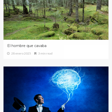
El hombre que cavaba
28 enero 2025
3 min read