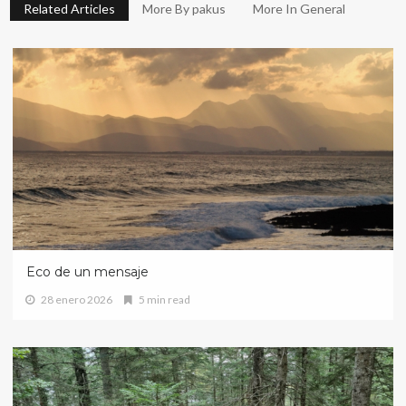
Related Articles
More By pakus
More In General
Eco de un mensaje
28 enero 2026
5 min read