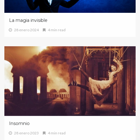
La magia invisible
28 enero 2024
4 min read
Insomnio
28 enero 2023
4 min read