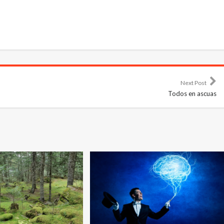
Next Post
Todos en ascuas