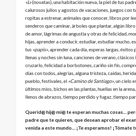
«L»
(novatas), una habitación nueva, la piel de tus padre
calurosos julios y agostos de vacaciones, juegos con 
ropitas a estrenar, animales que conocer, libros por lee
senderos que caminar, árboles que plantar, algún libro
de amor, lágrimas de angustia y otras de felicidad, mo
hijas, aprender a conducir, estudiar, estudiar mucho, 
tus
«papis»
, aprender cada día, esperas largas, éxitos
llenas y noches sin luna, canciones de verano, clásicos
cruzarlo, felicidad a borbotones, cariño sin fín, compr
días con todos, alegrías, alguna trísteza, caídas, herid
pueblo, festivales, el
«Camino de Santiago»
, un cielo 
últimos míos, bichos en las plantas, huellas en la arena,
llenos de abrazos, tiempo perdido y fugaz, tiempo para
Querid@ hij@ mi@ te esperan muchas cosas… pero
padre que te quieren, que desean aprobar el exa
venida a este mundo… ¡Te esperamos! ¡Tómate t