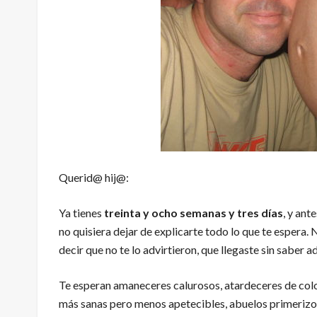
Querid@ hij@:
Ya tienes
treinta y ocho semanas y tres días
, y ant
no quisiera dejar de explicarte todo lo que te espera.
decir que no te lo advirtieron, que llegaste sin saber a
Te esperan amaneceres calurosos, atardeceres de color 
más sanas pero menos apetecibles, abuelos primerizos y