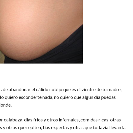
es de abandonar el cálido cobijo que es el vientre de tu madre,
 No quiero esconderte nada, no quiero que algún día puedas
donde.
calabaza, días fríos y otros infernales, comidas ricas, otras
 otros que repiten, tías expertas y otras que todavía llevan la