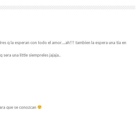
res q la esperan con todo el amor….ah!!! tambien la espera una tia en
sera una little siempreles jajaja..
para que se conozcan