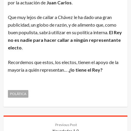
por la actuación de
Juan Carlos
.
Que muy lejos de callar a Chávez le ha dado una gran
publicidad, un globo de razón, y de alimento que, como
buen populista, sabrá utilizar en su política interna.
El Rey
no es nadie para hacer callar a ningún representante
electo
.
Recordemos que estos, los electos, tienen el apoyo de la
mayoría a quién representan…
¿lo tiene el Rey?
POLÃ­TICA
Previous Post