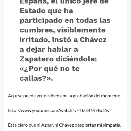
España, el único jefe de
Estado que ha
participado en todas las
cumbres, visiblemente
irritado, instó a Chávez
a dejar hablar a
Zapatero diciéndole:
«¿Por qué no te
callas?».
Aquí se puede ver el vídeo con la grabación del momento:
http://www.youtube.com/watch?v=1lztBM7Bc2w
Esta claro que ni Aznar, ni Chávez despiertan mi simpatia.