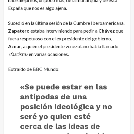
hace alejarnos, un poco más, de la monarquia y de esta
España que nos es algo ajena.
Sucedió en la última sesión de la Cumbre Iberoamericana.
Zapatero
estaba interviniendo para pedir a
Chávez
que
fuera respetuoso con el ex presidente del gobierno,
Aznar
, a quién el presidente venezolano había llamado
«fascista»
en varias ocasiones.
Extraído de
BBC Mundo
:
«Se puede estar en las
antípodas de una
posición ideológica y no
seré yo quien esté
cerca de las ideas de