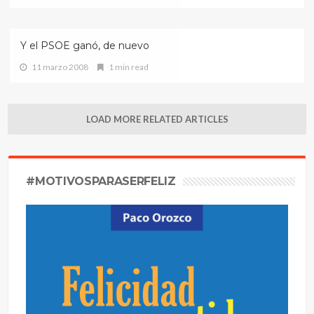
Y el PSOE ganó, de nuevo
11 marzo 2008
1 min read
LOAD MORE RELATED ARTICLES
#MOTIVOSPARASERFELIZ