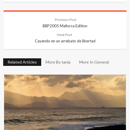
Previous Post
BBP2005 Mallorca Edition
Next Post
Cayendo en un arrebato de libertad
Related Articles
More By tania
More In General