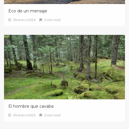
Eco de un mensaje
28 enero 2026
5 min read
El hombre que cavaba
28 enero 2025
3 min read