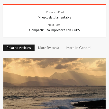
Previous Post
Mi escuela… lamentable
Next Post
Compartir una impresora con CUPS
Related Articles
More By tania
More In General