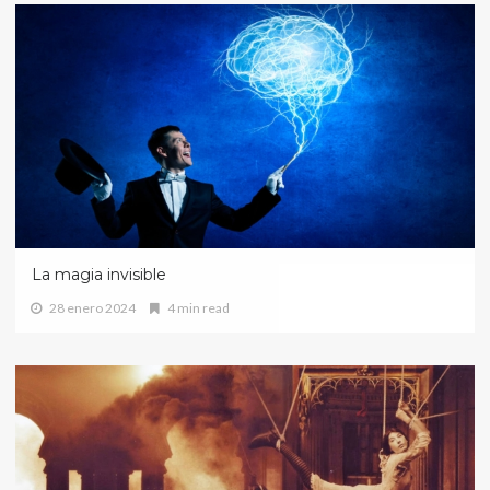
La magia invisible
28 enero 2024
4 min read