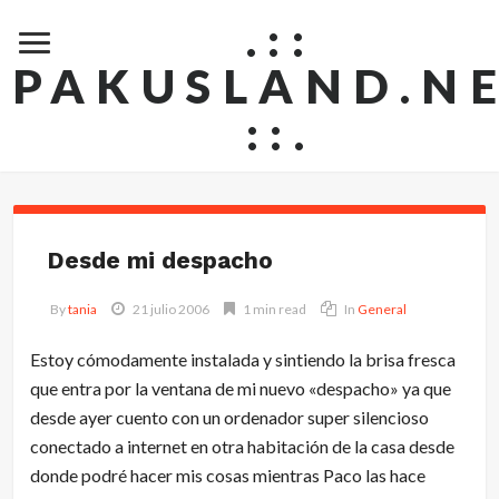
.::
PAKUSLAND.N
::.
Desde mi despacho
By
tania
21 julio 2006
1 min read
In
General
Estoy cómodamente instalada y sintiendo la brisa fresca
que entra por la ventana de mi nuevo «despacho» ya que
desde ayer cuento con un ordenador super silencioso
conectado a internet en otra habitación de la casa desde
donde podré hacer mis cosas mientras Paco las hace