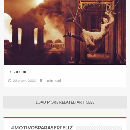
Insomnio
28 enero 2023
4 min read
LOAD MORE RELATED ARTICLES
#MOTIVOSPARASERFELIZ