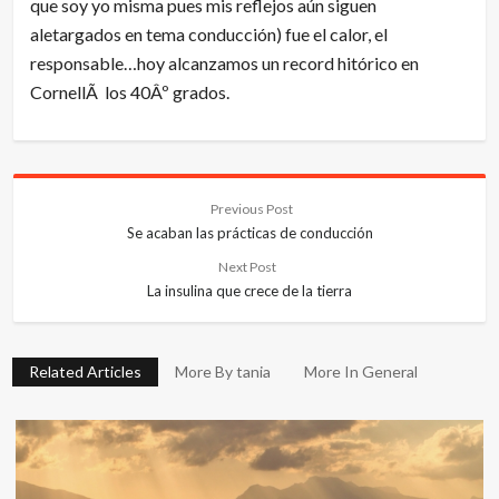
que soy yo misma pues mis reflejos aún siguen
aletargados en tema conducción) fue el calor, el
responsable…hoy alcanzamos un record hitórico en
CornellÃ los 40Âº grados.
Previous Post
Se acaban las prácticas de conducción
Next Post
La insulina que crece de la tierra
Related Articles
More By tania
More In General