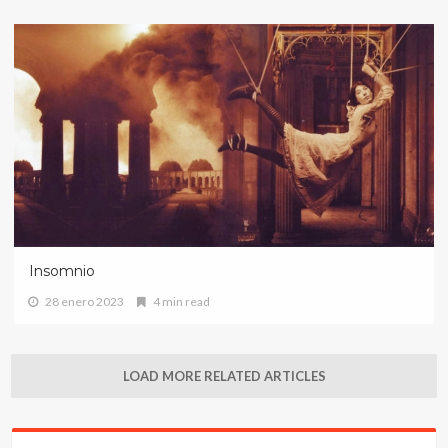
Insomnio
28 enero 2023
4 min read
LOAD MORE RELATED ARTICLES