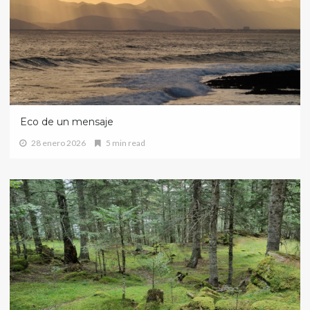
Eco de un mensaje
28 enero 2026
5 min read