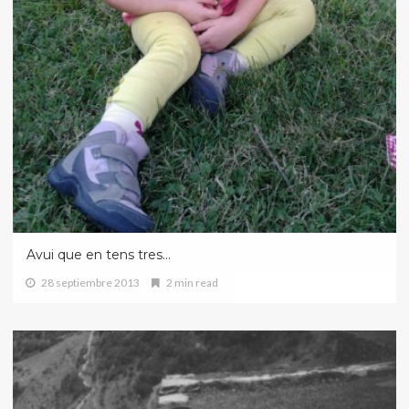
Avui que en tens tres…
28 septiembre 2013
2 min read