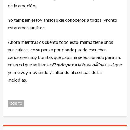
de la emoción.
Yo también estoy ansioso de conoceros a todos. Pronto
estaremos juntitos.
Ahora mientras os cuento todo esto, mamá tiene unos
auriculares en su panza por donde puedo escuchar
canciones muy bonitas que papá ha seleccionado para mí,
en un cd que se llama «
El món per a la teva oÃ¯da»
, así que
yo me voy moviendo y saltando al compás de las
melodias.
COSIT@