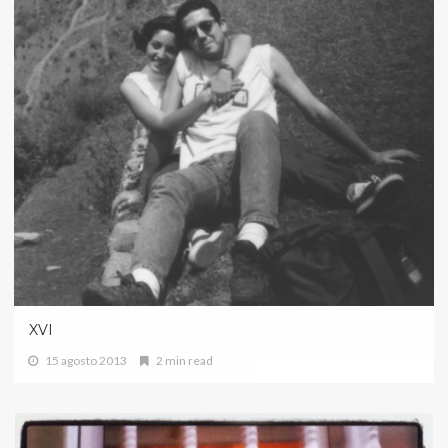
XVI
15 agosto 2013
2 min read