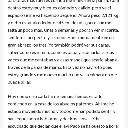
pataditas más fuertes cuando me mueva en la panza. Aquí
dentro estoy muy bien, es cómodo y cálido, pero ya el
espacio se me va haciendo pequeño. Ahora peso 2,121 kg.
y debo estar alrededor de 45 cm de talla, pero aún me
falta un poco más. Unas 6 semanas y podrán ver mi carita,
sentir mi cuerpecito y reconocernos mutuamente en un
gran abrazo los tres. Yo también podré ver sus caras,
saber como es mamá, como es papá y asociarlos a esas
voces que me cantaban y a esas manos que acariciaban a
través de la panza de mamá. Esta vez no hay foto pues
estoy grande y me muevo mucho que ya la cámara no me
puede pillar.
Hoy como casi cada fin de semana hemos estado
comiendo en la casa de los abuelos paternos. Ahi me he
estado moviendo mucho y todos me han podido sentir y
han empezado a hablarme y decirme cosas. Y he
escuchado que decian que el avi Paco se ha puesto a llorar