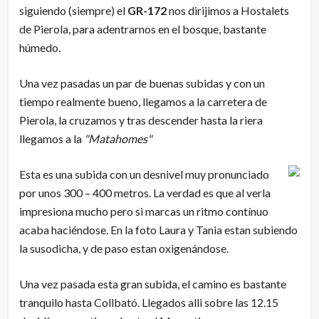
siguiendo (siempre) el
GR-172
nos dirijimos a Hostalets
de Pierola, para adentrarnos en el bosque, bastante
húmedo.
Una vez pasadas un par de buenas subidas y con un
tiempo realmente bueno, llegamos a la carretera de
Pierola, la cruzamos y tras descender hasta la riera
llegamos a la
"Matahomes"
Esta es una subida con un desnivel muy pronunciado
por unos 300 – 400 metros. La verdad es que al verla
impresiona mucho pero si marcas un ritmo contínuo
acaba haciéndose. En la foto Laura y Tania estan subiendo
la susodicha, y de paso estan oxigenándose.
Una vez pasada esta gran subida, el camino es bastante
tranquilo hasta Collbató. Llegados alli sobre las 12.15