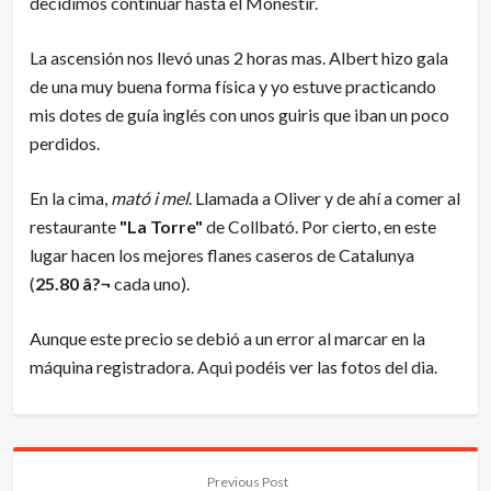
decidímos continuar hasta el Monestir.
La ascensión nos llevó unas 2 horas mas. Albert hizo gala
de una muy buena forma física y yo estuve practicando
mis dotes de guía inglés con unos guiris que iban un poco
perdidos.
En la cima,
mató i mel
. Llamada a Oliver y de ahí a comer al
restaurante
"La Torre"
de Collbató. Por cierto, en este
lugar hacen los mejores flanes caseros de Catalunya
(
25.80 â?¬
cada uno).
Aunque este precio se debió a un error al marcar en la
máquina registradora.
Aqui
podéis ver las fotos del dia.
Previous Post