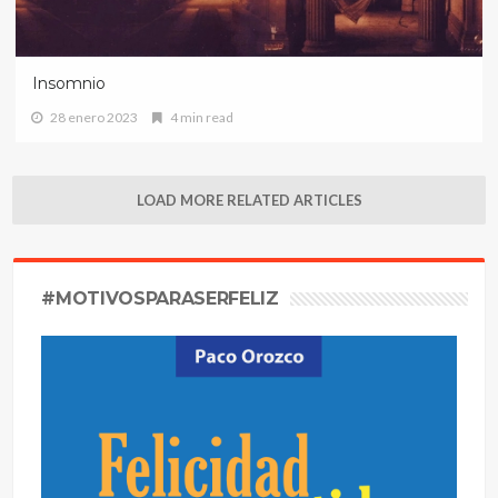
Insomnio
28 enero 2023
4 min read
LOAD MORE RELATED ARTICLES
#MOTIVOSPARASERFELIZ