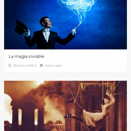
La magia invisible
28 enero 2024
4 min read