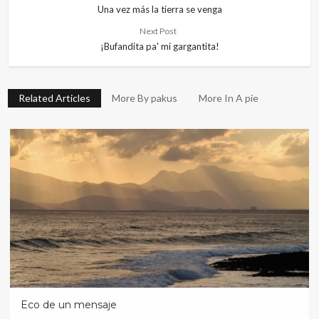
Una vez más la tierra se venga
Next Post
¡Bufandita pa' mi gargantita!
Related Articles
More By pakus
More In A pie
Eco de un mensaje