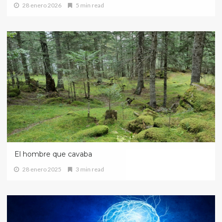
28 enero 2026
5 min read
El hombre que cavaba
28 enero 2025
3 min read