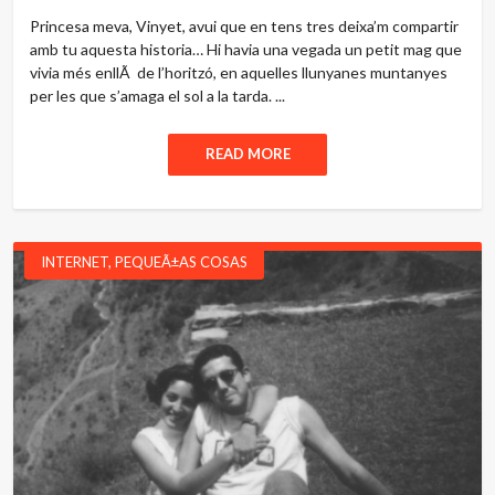
Princesa meva, Vinyet, avui que en tens tres deixa’m compartir
amb tu aquesta historia… Hi havia una vegada un petit mag que
vivia més enllÃ de l’horitzó, en aquelles llunyanes muntanyes
per les que s’amaga el sol a la tarda. ...
READ MORE
INTERNET
,
PEQUEÃ±AS COSAS