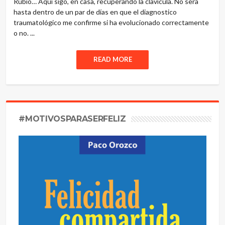
Rubio… Aquí sigo, en casa, recuperando la clavícula. No sera
hasta dentro de un par de días en que el diagnostico
traumatológico me confirme si ha evolucionado correctamente
o no. ...
READ MORE
#MOTIVOSPARASERFELIZ