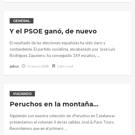
GENERAL
Y el PSOE ganó, de nuevo
El resultado de las elecciones españolas ha sido claro y
contundente. El partido socialista, encabezado por Jose Luis
Rodriguez Zapatero, ha conseguido 169 escaños, ...
pakus
11 marzo 2008
1 min read
VIAJANDO
Peruchos en la montaña…
Siguiendo con nuestra colección de «Peruchos en Catalunya»
presentamos el volumen II de las salidas José & Paco Tours.
Recordemos que en el primero ...